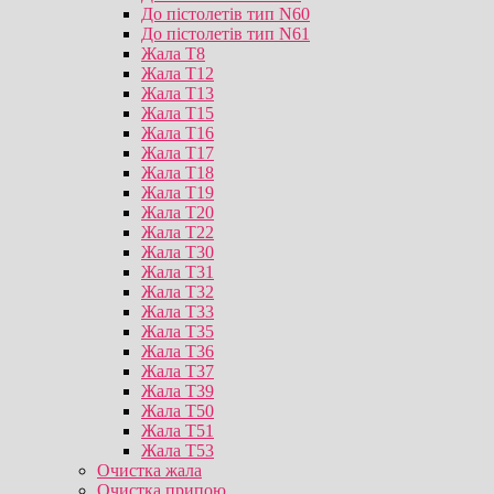
До пістолетів тип N60
До пістолетів тип N61
Жала T8
Жала T12
Жала T13
Жала T15
Жала T16
Жала T17
Жала T18
Жала T19
Жала T20
Жала T22
Жала T30
Жала T31
Жала T32
Жала T33
Жала T35
Жала T36
Жала T37
Жала T39
Жала T50
Жала T51
Жала T53
Очистка жала
Очистка припою