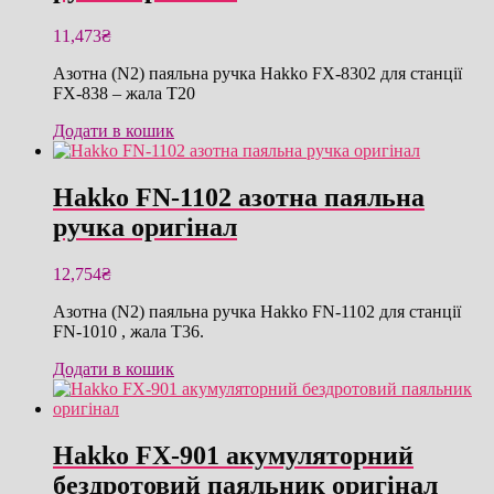
11,473
₴
Азотна (N2) паяльна ручка Hakko FX-8302 для станції
FX-838 – жала T20
Додати в кошик
Hakko FN-1102 азотна паяльна
ручка оригінал
12,754
₴
Азотна (N2) паяльна ручка Hakko FN-1102 для станції
FN-1010 , жала T36.
Додати в кошик
Hakko FX-901 акумуляторний
бездротовий паяльник оригінал