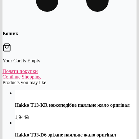
Кошик
Your Cart is Empty
Почати покупки
Continue Shopping
Products you may like
Hakko T13-KR ножеподібне паяльне жало оригінал
1,944
₴
Hakko T33-D6 зрізане паяльне жало оригінал