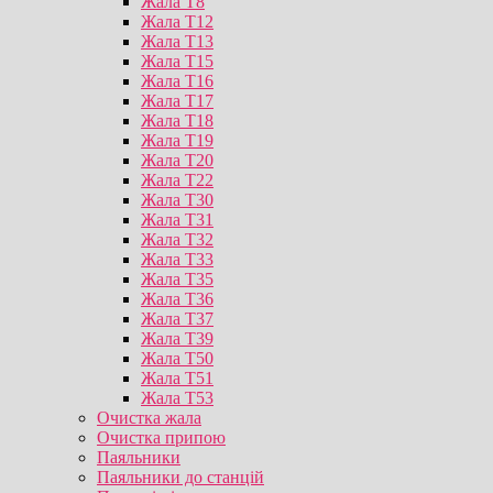
Жала T8
Жала T12
Жала T13
Жала T15
Жала T16
Жала T17
Жала T18
Жала T19
Жала T20
Жала T22
Жала T30
Жала T31
Жала T32
Жала T33
Жала T35
Жала T36
Жала T37
Жала T39
Жала T50
Жала T51
Жала T53
Очистка жала
Очистка припою
Паяльники
Паяльники до станцій