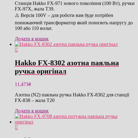
Станція Hakko FX-971 нового покоління (100 Вт), ручки
FX-97X, жала T39.
⚠️ Версія 100V – для роботи вам буде потрібен
понижаючий трансформатор який понизить напругу до
100 або 110 вольт.
Додати в кошик
Hakko FX-8302 азотна паяльна
ручка оригінал
11,473
₴
Азотна (N2) паяльна ручка Hakko FX-8302 для станції
FX-838 – жала T20
Додати в кошик