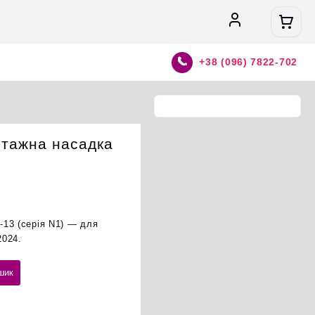
+38 (096) 7822-702
нтажна насадка
13 (серія N1) — для
2024.
шик