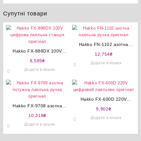
Супутні товари
Hakko FN-1102 азотна
Hakko FX-888DX 100V
паяльна ручка оригінал
12,754
₴
цифрова паяльна станція
8,589
₴
Додати в кошик
оригінал
Додати в кошик
Hakko FX-600D 220V
Hakko FX-9708 азотна
цифровий паяльник
9,902
₴
потужна паяльна ручка
оригінал
10,318
₴
Додати в кошик
оригінал
Додати в кошик